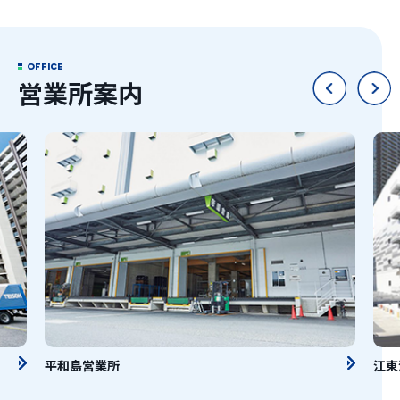
OFFICE
営業所案内
江東深川センター
板橋