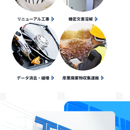
リニューアル工事
機密文書溶解
データ消去・破壊
産業廃棄物収集運搬