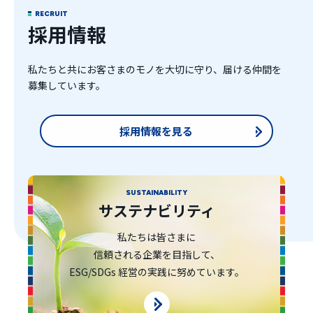
RECRUIT
採用情報
私たちと共にお客さまのモノを大切に守り、届ける仲間を
募集しています。
採用情報を見る
SUSTAINABILITY
サステナビリティ
私たちは皆さまに
信頼される企業を目指して、
ESG/SDGs 経営の実践に努めています。