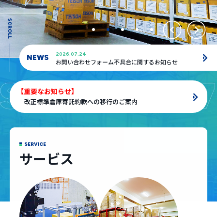
SCROLL
2026.07.24
NEWS
お問い合わせフォーム不具合に関するお知らせ
【重要なお知らせ】
改正標準倉庫寄託約款への移行のご案内
SERVICE
サービス