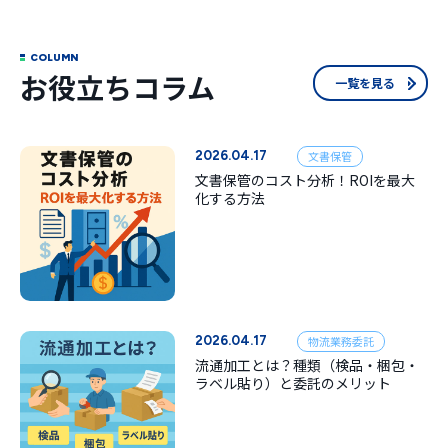
COLUMN
お役立ちコラム
一覧を見る
2026.04.17
文書保管
文書保管のコスト分析！ROIを最大
化する方法
2026.04.17
物流業務委託
流通加工とは？種類（検品・梱包・
ラベル貼り）と委託のメリット