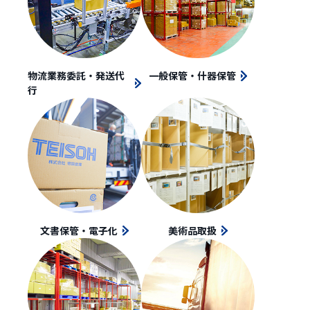
物流業務委託・発送代
一般保管・什器保管
行
文書保管・電子化
美術品取扱