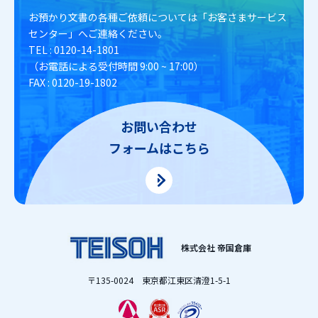
お預かり文書の各種ご依頼については
「お客さまサービス
センター」へご連絡ください。
TEL : 0120-14-1801
（お電話による受付時間 9:00 ~ 17:00）
FAX : 0120-19-1802
お問い合わせ
フォームはこちら
株式会社 帝国倉庫
〒135-0024 東京都江東区清澄1-5-1